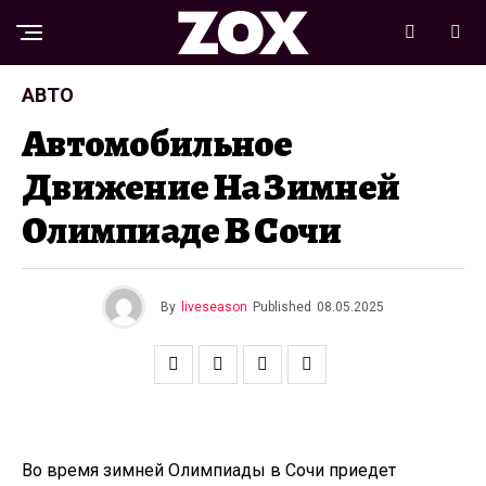
АВТО
Автомобильное
Движение На Зимней
Олимпиаде В Сочи
By
liveseason
Published
08.05.2025
Во время зимней Олимпиады в Сочи приедет