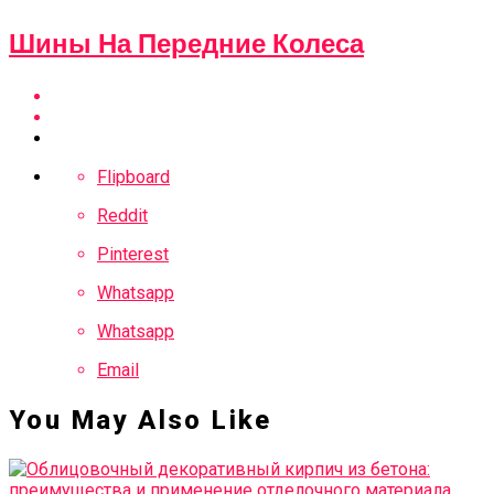
Шины На Передние Колеса
Flipboard
Reddit
Pinterest
Whatsapp
Whatsapp
Email
You May Also Like