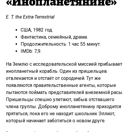
«Инопланетянине»
E. T. the Extra-Terrestrial
США, 1982 год.
Фантастика, семейный, драма.
Продолжительность: 1 час 55 минут.
IMDb: 7,9.
На Землю с исследовательской миссией прибывает
инопланетный корабль. Один из пришельцев
отвлекается и отстаёт от сородичей. Тут же
появляются правительственные агенты, которые
пытаются поймать представителей внеземной расы.
Пришельцы спешно улетают, забыв отставшего
члена группы. Доброму инопланетянину приходится
прятаться, пока его не находит школьник Эллиот,
который начинает заботиться о новом друге.