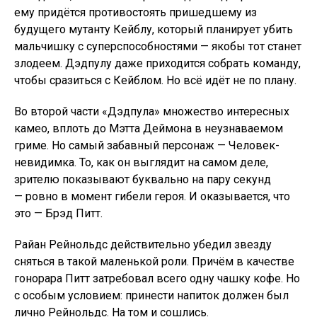
ему придётся противостоять пришедшему из
будущего мутанту Кейблу, который планирует убить
мальчишку с суперспособностями — якобы тот станет
злодеем. Дэдпулу даже приходится собрать команду,
чтобы сразиться с Кейблом. Но всё идёт не по плану.
Во второй части «Дэдпула» множество интересных
камео, вплоть до Мэтта Деймона в неузнаваемом
гриме. Но самый забавный персонаж — Человек-
невидимка. То, как он выглядит на самом деле,
зрителю показывают буквально на пару секунд
— ровно в момент гибели героя. И оказывается, что
это — Брэд Питт.
Райан Рейнольдс действительно убедил звезду
сняться в такой маленькой роли. Причём в качестве
гонорара Питт затребовал всего одну чашку кофе. Но
с особым условием: принести напиток должен был
лично Рейнольдс. На том и сошлись.