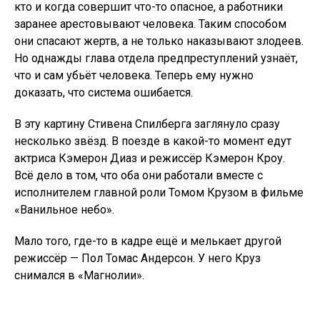
кто и когда совершит что-то опасное, а работники
заранее арестовывают человека. Таким способом
они спасают жертв, а не только наказывают злодеев.
Но однажды глава отдела предпреступлений узнаёт,
что и сам убьёт человека. Теперь ему нужно
доказать, что система ошибается.
В эту картину Стивена Спилберга заглянуло сразу
несколько звёзд. В поезде в какой-то момент едут
актриса Кэмерон Диаз и режиссёр Кэмерон Кроу.
Всё дело в том, что оба они работали вместе с
исполнителем главной роли Томом Крузом в фильме
«Ванильное небо».
Мало того, где-то в кадре ещё и мелькает другой
режиссёр — Пол Томас Андерсон. У него Круз
снимался в «Магнолии».