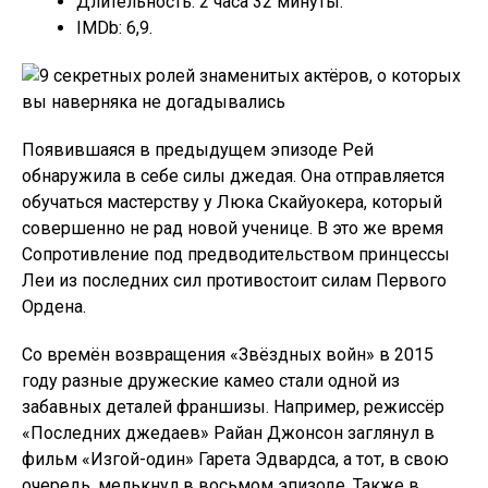
Длительность: 2 часа 32 минуты.
IMDb: 6,9.
Появившаяся в предыдущем эпизоде Рей
обнаружила в себе силы джедая. Она отправляется
обучаться мастерству у Люка Скайуокера, который
совершенно не рад новой ученице. В это же время
Сопротивление под предводительством принцессы
Леи из последних сил противостоит силам Первого
Ордена.
Со времён возвращения «Звёздных войн» в 2015
году разные дружеские камео стали одной из
забавных деталей франшизы. Например, режиссёр
«Последних джедаев» Райан Джонсон заглянул в
фильм «Изгой-один» Гарета Эдвардса, а тот, в свою
очередь, мелькнул в восьмом эпизоде. Также в