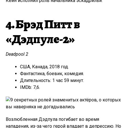
Кейн исполнил роль начальника эскадрильи.
4. Брэд Питт в
«Дэдпуле-2»
Deadpool 2
США, Канада, 2018 год.
Фантастика, боевик, комедия.
Длительность: 1 час 59 минут.
IMDb: 7,6.
Возлюбленная Дэдпула погибает во время
нападения, из-за чего герой впадает в депрессию. Но