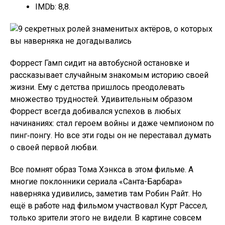
IMDb: 8,8.
Форрест Гамп сидит на автобусной остановке и
рассказывает случайным знакомым историю своей
жизни. Ему с детства пришлось преодолевать
множество трудностей. Удивительным образом
Форрест всегда добивался успехов в любых
начинаниях: стал героем войны и даже чемпионом по
пинг‑понгу. Но все эти годы он не переставал думать
о своей первой любви.
Все помнят образ Тома Хэнкса в этом фильме. А
многие поклонники сериала «Санта-Барбара»
наверняка удивились, заметив там Робин Райт. Но
ещё в работе над фильмом участвовал Курт Рассел,
только зрители этого не видели. В картине совсем