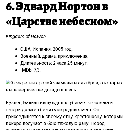
6. Эдвард Нортон в
«Царстве небесном»
Kingdom of Heaven
США, Испания, 2005 год.
Военный, драма, приключения.
Длительность: 2 часа 25 минут.
IMDb: 7,3.
Кузнец Балиан вынужденно убивает человека и
теперь должен бежать из родных мест. Он
присоединяется к своему отцу‑крестоносцу, который
вскоре получает в бою тяжёлую рану. Перед