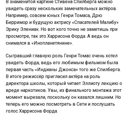
В знаменитой картине Стивена Спилберга можно
увидеть сразу нескольких замечательных актёров.
Например, совсем юных Генри Томаса, Дрю
Берримор и будущую актрису «Спасателей Малибу»
Эрику Элениак. Но вот кого точно не заметишь при
просмотре, так это Харрисона Форда. А ведь он
снимался в «Инопланетянине».
Сыгравший главную роль Генри Томас очень хотел
увидеть Форда, ведь его любимым фильмом была
первая часть «Индианы Джонса» того же Спилберга.
В итоге режиссёр пригласил актёра на роль
директора школы, который читает Эллиоту лекцию о
вреде наркотиков. Увы, из финального монтажа этот
момент вырезали, поскольку он казался лишним. Но
теперь его можно посмотреть в Сети и послушать
голос Харрисона Форда.