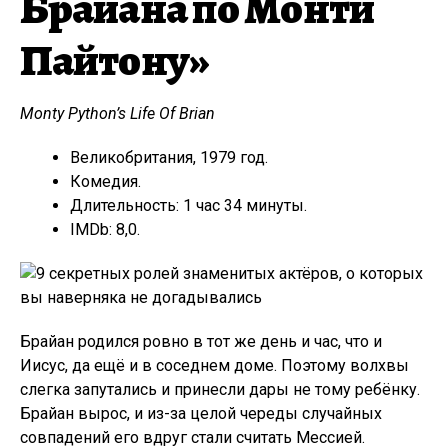
Брайана по Монти
Пайтону»
Monty Python’s Life Of Brian
Великобритания, 1979 год.
Комедия.
Длительность: 1 час 34 минуты.
IMDb: 8,0.
Брайан родился ровно в тот же день и час, что и
Иисус, да ещё и в соседнем доме. Поэтому волхвы
слегка запутались и принесли дары не тому ребёнку.
Брайан вырос, и из-за целой череды случайных
совпадений его вдруг стали считать Мессией.