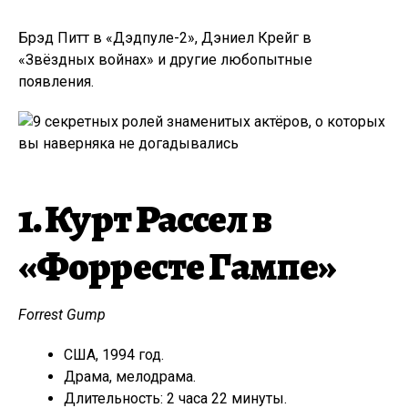
Брэд Питт в «Дэдпуле-2», Дэниел Крейг в
«Звёздных войнах» и другие любопытные
появления.
1. Курт Рассел в
«Форресте Гампе»
Forrest Gump
США, 1994 год.
Драма, мелодрама.
Длительность: 2 часа 22 минуты.