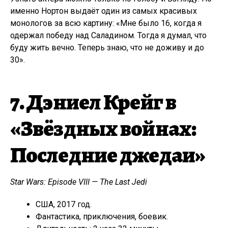
именно Нортон выдаёт один из самых красивых
монологов за всю картину: «Мне было 16, когда я
одержал победу над Саладином. Тогда я думал, что
буду жить вечно. Теперь знаю, что не доживу и до
30».
7. Дэниел Крейг в
«Звёздных войнах:
Последние джедаи»
Star Wars: Episode VIII — The Last Jedi
США, 2017 год.
Фантастика, приключения, боевик.