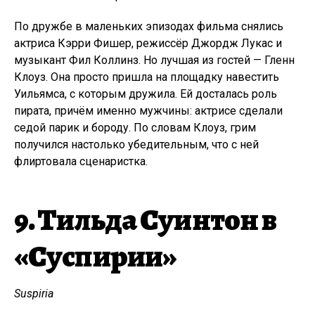
По дружбе в маленьких эпизодах фильма снялись
актриса Кэрри Фишер, режиссёр Джордж Лукас и
музыкант Фил Коллинз. Но лучшая из гостей — Гленн
Клоуз. Она просто пришла на площадку навестить
Уильямса, с которым дружила. Ей досталась роль
пирата, причём именно мужчины: актрисе сделали
седой парик и бороду. По словам Клоуз, грим
получился настолько убедительным, что с ней
флиртовала сценаристка.
9. Тильда Суинтон в
«Суспирии»
Suspiria