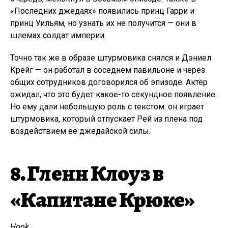
«Последних джедаях» появились принц Гарри и
принц Уильям, но узнать их не получится — они в
шлемах солдат империи.
Точно так же в образе штурмовика снялся и Дэниел
Крейг — он работал в соседнем павильоне и через
общих сотрудников договорился об эпизоде. Актёр
ожидал, что это будет какое-то секундное появление.
Но ему дали небольшую роль с текстом: он играет
штурмовика, который отпускает Рей из плена под
воздействием её джедайской силы.
8. Гленн Клоуз в
«Капитане Крюке»
Hook