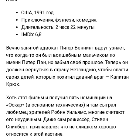
США, 1991 год.
Приключения, фэнтези, комедия.
Длительность: 2 часа 22 минуты.
IMDb: 6,8.
Вечно занятой адвокат Питер Беннинг вдруг узнаёт,
что когда-то он был волшебным мальчиком по
имени Питер Пэн, но забыл своё прошлое. Теперь он
должен вернуться в страну Нетландию, чтобы спасти
своих детей, которых похитил давний враг — Капитан
Крюк.
Хоть этот фильм и получил пять номинаций на
«Оскар» (в основном технических) и там сыграл
любимец зрителей Робин Уильямс, многие считают
его неудачным. Даже сам режиссёр, Стивен
Спилберг, признавался, что не слишком хорошо
относится к этой картине.