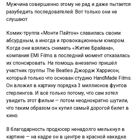
Мужчина совершенно этому не рад и даже пытается
разубедить последователей. Вот только они не
слушают.
Комик-труппа «Монти Пайтон» славилась своим
абсурдным, а иногда и провокационным юмором.
Когда они взялись снимать «Житие Брайана»,
компания EMI Films в последний момент отказалась
их спонсировать. На помощь внезапно пришёл
участник группы The Beatles Джордж Харрисон,
который только что основан студию HandMade Films.
Он вложил в картину порядка 3 миллионов фунтов
стерлингов. И всё только потому, что сам хотел
увидеть этот фильм — потом неоднократно шутили,
что таким образом он купил самый дорогой билет в
кино.
В благодарность продюсер ненадолго мелькнул в
картине — на кадре он в центре в красной накидке.