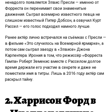
ненадолго появляется Элвис Пресли — именно от
Форреста он перенимает свои знаменитые
движения. Сыграл всемирно известного певца не
слишком известный Питер Добсон, а озвучил Курт
Рассел — его голос подходил намного лучше.
Ранее актёр лично встречался на съёмках с Пресли —
в фильме «Это случилось на Всемирной ярмарке», а
потом сам сыграл звезду в «Элвисе» Джона
Карпентера. Ирония в том, что режиссёр «Форреста
Гампа» Роберт Земекис вместе с Расселом долгое
время держали его участие в секрете и даже не
поместили имя в титры. Лишь в 2016 году актёр сам
раскрыл тайну.
2. Харрисон Форд в