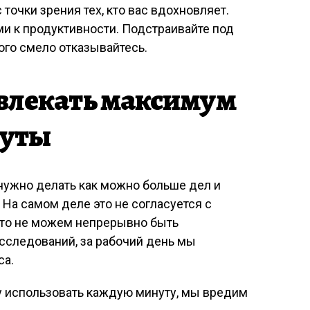
 точки зрения тех, кто вас вдохновляет.
и к продуктивности. Подстраивайте под
ьного смело отказывайтесь.
звлекать максимум
нуты
нужно делать как можно больше дел и
 На самом деле это не согласуется с
сто не можем непрерывно быть
следований, за рабочий день мы
са.
у использовать каждую минуту, мы вредим