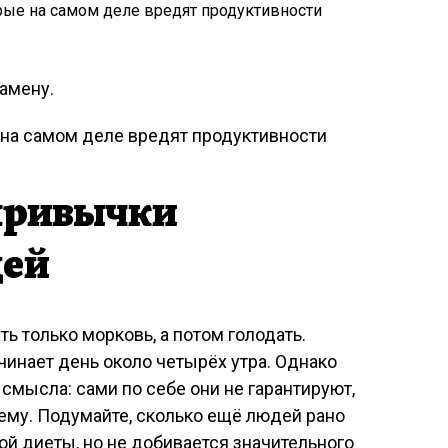
амену.
 привычки
дей
ь только морковь, а потом голодать.
чинает день около четырёх утра. Однако
смысла: сами по себе они не гарантируют,
ему. Подумайте, сколько ещё людей рано
ой диеты, но не добивается значительного