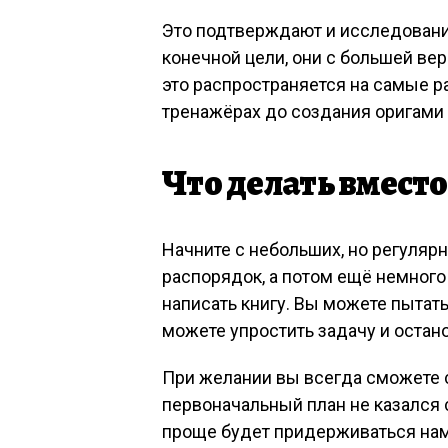
Это подтверждают и исследовани
конечной цели, они с большей ве
это распространяется на самые р
тренажёрах до создания оригами 
Что делать вместо
Начните с небольших, но регуляр
распорядок, а потом ещё немного
написать книгу. Вы можете пытать
можете упростить задачу и остано
При желании вы всегда сможете 
первоначальный план не казался
проще будет придерживаться наме