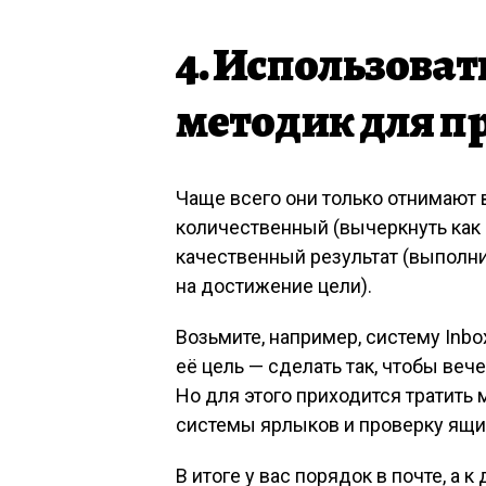
4. Использова
методик для п
Чаще всего они только отнимают
количественный (вычеркнуть как 
качественный результат (выполни
на достижение цели).
Возьмите, например, систему Inbo
её цель — сделать так, чтобы веч
Но для этого приходится тратить
системы ярлыков и проверку ящик
В итоге у вас порядок в почте, а