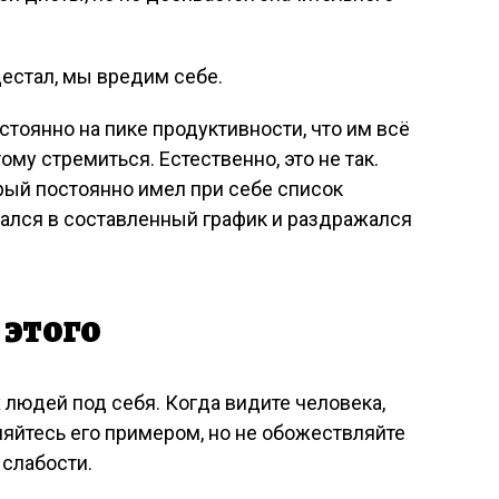
естал, мы вредим себе.
остоянно на пике продуктивности, что им всё
тому стремиться. Естественно, это не так.
ый постоянно имел при себе список
вался в составленный график и раздражался
 этого
людей под себя. Когда видите человека,
ляйтесь его примером, но не обожествляйте
 слабости.