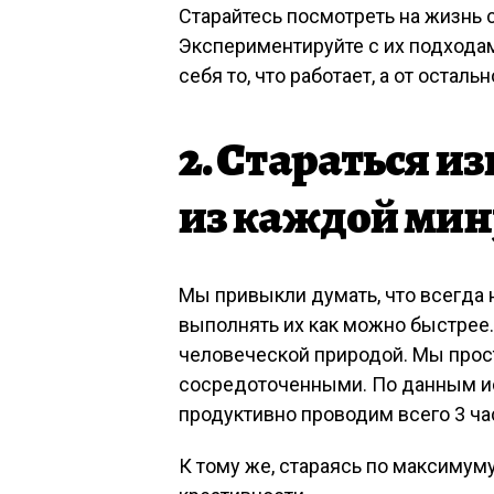
Старайтесь посмотреть на жизнь с
Экспериментируйте с их подходам
себя то, что работает, а от остал
2. Стараться и
из каждой ми
Мы привыкли думать, что всегда 
выполнять их как можно быстрее.
человеческой природой. Мы про
сосредоточенными. По данным ис
продуктивно проводим всего 3 ча
К тому же, стараясь по максимум