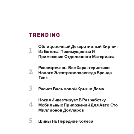
TRENDING
Облицовочный Декоративный Кирпич
Из Бетона: Преимущества И
Применение Отделочного Материала
Рассекречены Все Характеристики
Нового Электровелосипеда Бренда
Tank
Расчет Вальмовой Крыши Дома
Нокия Инвестирует В Разработку
Мобильных Приложений Для Авто Сто
Миллионов Долларов
Шины На Передние Колеса