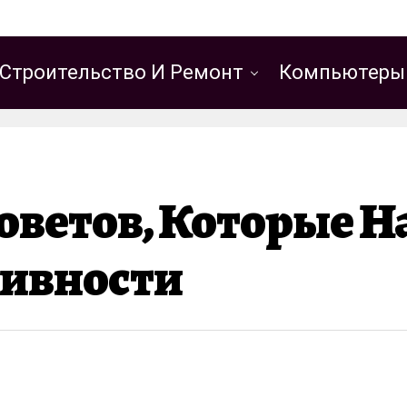
Строительство И Ремонт
Компьютеры
оветов, Которые Н
тивности