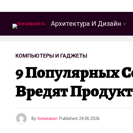
Архитектура И Дизайн
КОМПЬЮТЕРЫ И ГАДЖЕТЫ
9 Популярных С
Вредят Продук
By
liveseason
Published
24.06.2026