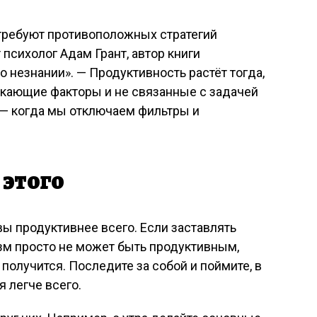
 требуют противоположных стратегий
психолог Адам Грант, автор книги
о незнании». — Продуктивность растёт тогда,
кающие факторы и не связанные с задачей
, — когда мы отключаем фильтры и
 этого
вы продуктивнее всего. Если заставлять
изм просто не может быть продуктивным,
 получится. Последите за собой и поймите, в
 легче всего.