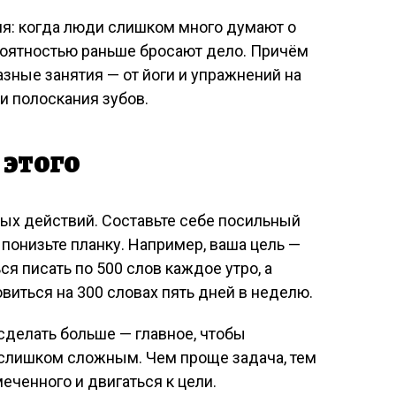
я: когда люди слишком много думают о
роятностью раньше бросают дело. Причём
азные занятия — от йоги и упражнений на
и полоскания зубов.
 этого
ных действий. Составьте себе посильный
 понизьте планку. Например, ваша цель —
ся писать по 500 слов каждое утро, а
виться на 300 словах пять дней в неделю.
сделать больше — главное, чтобы
 слишком сложным. Чем проще задача, тем
ченного и двигаться к цели.