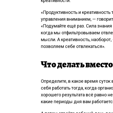
креативности.
«Продуктивность и креативность
управления вниманием, — говорит 
«Подумайте ещё раз. Сила знания 
когда мы отфильтровываем отвле
мысли. А креативность, наоборот
позволяем себе отвлекаться».
Что делать вместо
Определите, в какое время суток 
себя работать тогда, когда орган
хорошего результата всё равно не
какие периоды дня вам работается