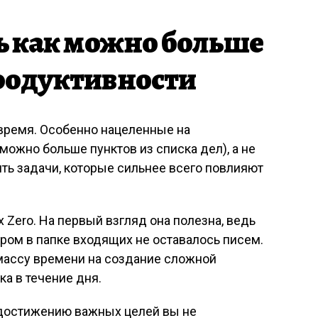
ть как можно больше
родуктивности
 время. Особенно нацеленные на
можно больше пунктов из списка дел), а не
ть задачи, которые сильнее всего повлияют
x Zero. На первый взгляд она полезна, ведь
ером в папке входящих не оставалось писем.
 массу времени на создание сложной
а в течение дня.
 к достижению важных целей вы не