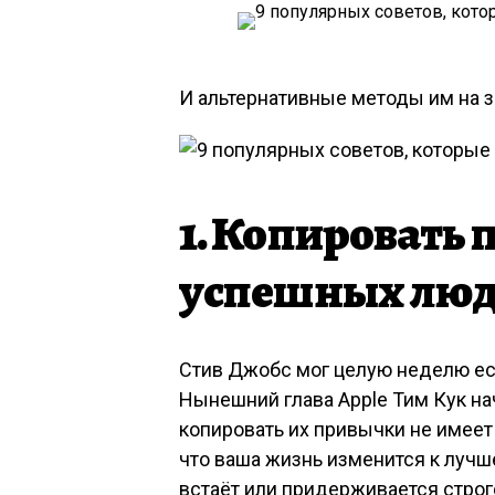
И альтернативные методы им на з
1. Копировать
успешных лю
Стив Джобс мог целую неделю ест
Нынешний глава Apple Тим Кук на
копировать их привычки не имеет 
что ваша жизнь изменится к лучш
встаёт или придерживается строг