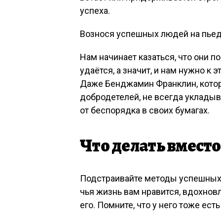
успеха.
Вознося успешных людей на пьед
Нам начинает казаться, что они п
удаётся, а значит, и нам нужно к э
Даже Бенджамин Франклин, котор
добродетелей, не всегда уклады
от беспорядка в своих бумагах.
Что делать вместо
Подстраивайте методы успешных 
чья жизнь вам нравится, вдохнов
его. Помните, что у него тоже есть