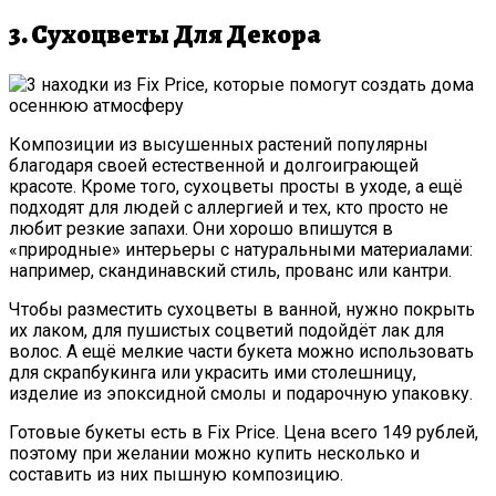
3. Сухоцветы Для Декора
Композиции из высушенных растений популярны
благодаря своей естественной и долгоиграющей
красоте. Кроме того, сухоцветы просты в уходе, а ещё
подходят для людей с аллергией и тех, кто просто не
любит резкие запахи. Они хорошо впишутся в
«природные» интерьеры с натуральными материалами:
например, скандинавский стиль, прованс или кантри.
Чтобы разместить сухоцветы в ванной, нужно покрыть
их лаком, для пушистых соцветий подойдёт лак для
волос. А ещё мелкие части букета можно использовать
для скрапбукинга или украсить ими столешницу,
изделие из эпоксидной смолы и подарочную упаковку.
Готовые букеты есть в Fix Price. Цена всего 149 рублей,
поэтому при желании можно купить несколько и
составить из них пышную композицию.