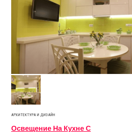
АРХИТЕКТУРА И ДИЗАЙН
Освещение На Кухне С