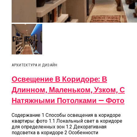
АРХИТЕКТУРА И ДИЗАЙН
Освещение В Коридоре: В
Длинном, Маленьком, Узком, С
Натяжными Потолками — Фото
Содержание 1 Способы освещения в коридоре
квартиры: фото 1.1 Локальный свет в коридоре
для определенных зон 1.2 Декоративная
подсветка в коридоре 2 Особенности