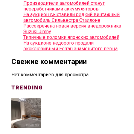
Производители автомобилей станут
переработчиками аккумуляторов
На аукцион выставили редкий винтажный
автомобиль Сильвестра Сталлоне
Рассекречена новая версия внедорожника
Suzuki Jimny
Типичные поломки японских автомобилей
На аукционе недорого продали
эксклюзивный Ferrari знаменитого певца
Свежие комментарии
Нет комментариев для просмотра.
TRENDING