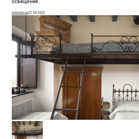
освещения...
liveseason
22.04.2025