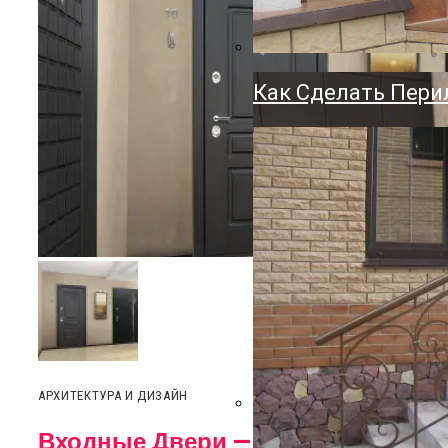
Держатель Для Ту
Напольный, Насте
Как Сделать Пери
АРХИТЕКТУРА И ДИЗАЙН
Входные Двери — Ворота В