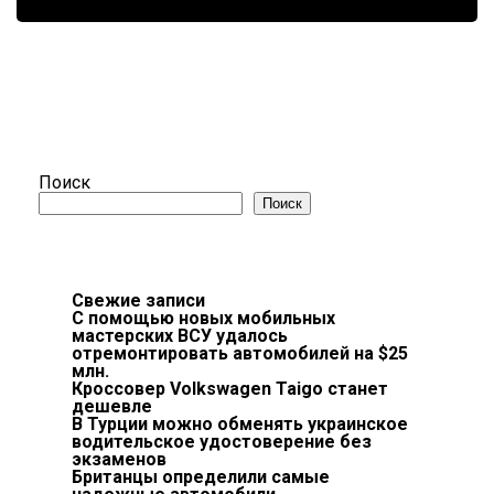
Поиск
Поиск
Свежие записи
С помощью новых мобильных
мастерских ВСУ удалось
отремонтировать автомобилей на $25
млн.
Кроссовер Volkswagen Taigo станет
дешевле
В Турции можно обменять украинское
водительское удостоверение без
экзаменов
Британцы определили самые