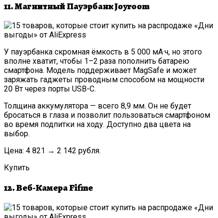
11. Магнитный Пауэрбанк Joyroom
У пауэрбанка скромная ёмкость в 5 000 мА·ч, но этого
вполне хватит, чтобы 1–2 раза пополнить батарею
смартфона. Модель поддерживает MagSafe и может
заряжать гаджеты проводным способом на мощности
20 Вт через порты USB-C.
Толщина аккумулятора — всего 8,9 мм. Он не будет
бросаться в глаза и позволит пользоваться смартфоном
во время подпитки на ходу. Доступно два цвета на
выбор.
Цена: 4 821 → 2 142 рубля.
Купить
12. Веб-Камера Fifine