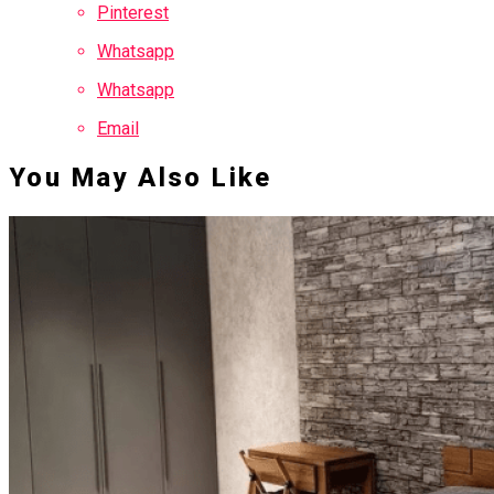
Pinterest
Whatsapp
Whatsapp
Email
You May Also Like