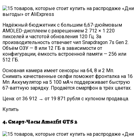
Интернет-Магази
Надёжный бюджетник с большим 6,67-дюймовым
AMOLED-дисплеем с разрешением 2 712 × 1 220
пикселей и частотой обновления 120 Гц. За
производительность отвечает чип Snapdragon 7s Gen 2.
Объём ОЗУ — 8 или 12 ГБ в зависимости от
конфигурации, ёмкость встроенной памяти — 256 или
512 ГБ.
Основная камера имеет сенсоры на 64, 8 и 2 Мп.
Снимать качественные селфи поможет фронталка на 16
Мп. Аккумулятор на 5 100 мА·ч поддерживает быструю
67-ваттную зарядку. Продаётся смартфон в трёх цветах.
Цена: от 36 912 → от 19 871 рубля с купоном продавца.
Купить
4. Смарт-Часы Amazfit GTS 2