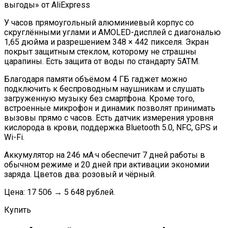
У часов прямоугольный алюминиевый корпус со
скруглёнными углами и AMOLED-дисплей с диагональю
1,65 дюйма и разрешением 348 × 442 пикселя. Экран
покрыт защитным стеклом, которому не страшны
царапины. Есть защита от воды по стандарту 5ATM.
Благодаря памяти объёмом 4 ГБ гаджет можно
подключить к беспроводным наушникам и слушать
загруженную музыку без смартфона. Кроме того,
встроенные микрофон и динамик позволят принимать
вызовы прямо с часов. Есть датчик измерения уровня
кислорода в крови, поддержка Bluetooth 5.0, NFC, GPS и
Wi-Fi.
Аккумулятор на 246 мА·ч обеспечит 7 дней работы в
обычном режиме и 20 дней при активации экономии
заряда. Цветов два: розовый и чёрный.
Цена: 17 506 → 5 648 рублей.
Купить