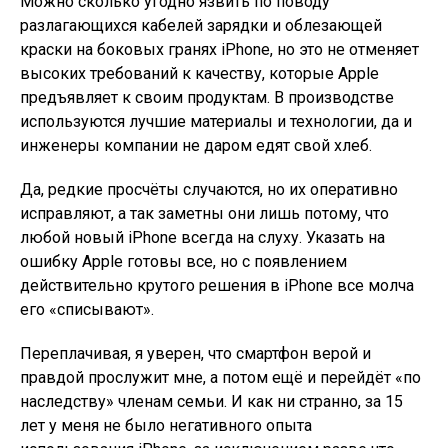
Можно сколько угодно язвить по поводу
разлагающихся кабелей зарядки и облезающей
краски на боковых гранях iPhone, но это не отменяет
высоких требований к качеству, которые Apple
предъявляет к своим продуктам. В производстве
используются лучшие материалы и технологии, да и
инженеры компании не даром едят свой хлеб.
Да, редкие просчёты случаются, но их оперативно
исправляют, а так заметны они лишь потому, что
любой новый iPhone всегда на слуху. Указать на
ошибку Apple готовы все, но с появлением
действительно крутого решения в iPhone все молча
его «списывают».
Переплачивая, я уверен, что смартфон верой и
правдой прослужит мне, а потом ещё и перейдёт «по
наследству» членам семьи. И как ни странно, за 15
лет у меня не было негативного опыта