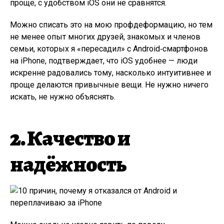
проще, с удобством iOS они не сравнятся.
Можно списать это на мою профдеформацию, но тем
не менее опыт многих друзей, знакомых и членов
семьи, которых я «пересадил» с Android‑смартфонов
на iPhone, подтверждает, что iOS удобнее — люди
искренне радовались тому, насколько интуитивнее и
проще делаются привычные вещи. Не нужно ничего
искать, не нужно объяснять.
2. Качество и
надёжность