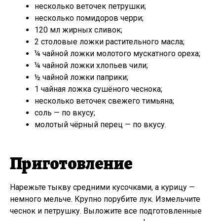
несколько веточек петрушки;
несколько помидоров черри;
120 мл жирных сливок;
2 столовые ложки растительного масла;
¼ чайной ложки молотого мускатного ореха;
¼ чайной ложки хлопьев чили;
½ чайной ложки паприки;
1 чайная ложка сушёного чеснока;
несколько веточек свежего тимьяна;
соль — по вкусу;
молотый чёрный перец — по вкусу.
Приготовление
Нарежьте тыкву средними кусочками, а курицу —
немного мельче. Крупно порубите лук. Измельчите
чеснок и петрушку. Выложите все подготовленные