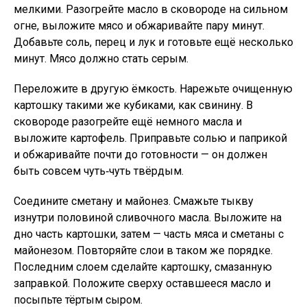
мелкими. Разогрейте масло в сковороде на сильном
огне, выложите мясо и обжаривайте пару минут.
Добавьте соль, перец и лук и готовьте ещё несколько
минут. Мясо должно стать серым.
Переложите в другую ёмкость. Нарежьте очищенную
картошку такими же кубиками, как свинину. В
сковороде разогрейте ещё немного масла и
выложите картофель. Приправьте солью и паприкой
и обжаривайте почти до готовности — он должен
быть совсем чуть‑чуть твёрдым.
Соедините сметану и майонез. Смажьте тыкву
изнутри половиной сливочного масла. Выложите на
дно часть картошки, затем — часть мяса и сметаны с
майонезом. Повторяйте слои в таком же порядке.
Последним слоем сделайте картошку, смазанную
заправкой. Положите сверху оставшееся масло и
посыпьте тёртым сыром.