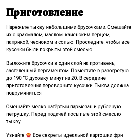
Приготовление
Нарежьте тыкву небольшими брусочками. Смешайте
их с крахмалом, маслом, кайенским перцем,
паприкой, чесноком и солью. Проследите, чтобы все
кусочки были покрыты этой смесью.
Выложите брусочки в один слой на противень,
застеленный пергаментом. Поместите в разогретую
до 190 °C духовку минут на 20. В середине
приготовления переверните кусочки. Тыква должна
подрумяниться.
Смешайте мелко натёртый пармезан и рубленую
петрушку. Перед подачей посыпьте этой смесью
тыкву.
Узнайте
Все секреты идеальной картошки фри