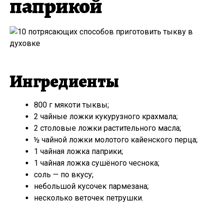
паприкой
Ингредиенты
800 г мякоти тыквы;
2 чайные ложки кукурузного крахмала;
2 столовые ложки растительного масла;
½ чайной ложки молотого кайенского перца;
1 чайная ложка паприки;
1 чайная ложка сушёного чеснока;
соль — по вкусу;
небольшой кусочек пармезана;
несколько веточек петрушки.