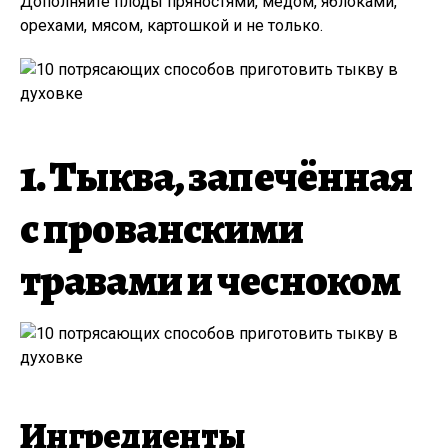
Дополняйте плоды пряностями, мёдом, яблоками,
орехами, мясом, картошкой и не только.
1. Тыква, запечённая
с прованскими
травами и чесноком
Ингредиенты