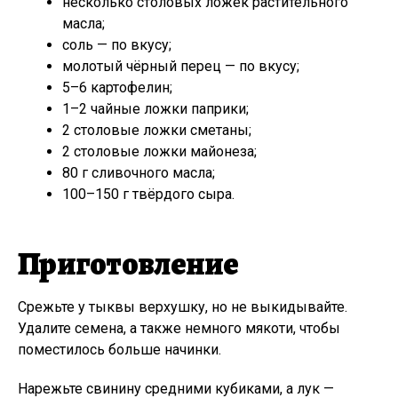
несколько столовых ложек растительного
масла;
соль — по вкусу;
молотый чёрный перец — по вкусу;
5–6 картофелин;
1–2 чайные ложки паприки;
2 столовые ложки сметаны;
2 столовые ложки майонеза;
80 г сливочного масла;
100–150 г твёрдого сыра.
Приготовление
Срежьте у тыквы верхушку, но не выкидывайте.
Удалите семена, а также немного мякоти, чтобы
поместилось больше начинки.
Нарежьте свинину средними кубиками, а лук —