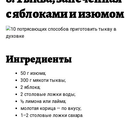
с яблоками и изюмом
Ингредиенты
50 г изюма;
300 г мякоти тыквы;
2 яблока;
2 столовые ложки воды;
½ лимона или лайма;
молотая корица — по вкусу;
1–2 столовые ложки сахара.