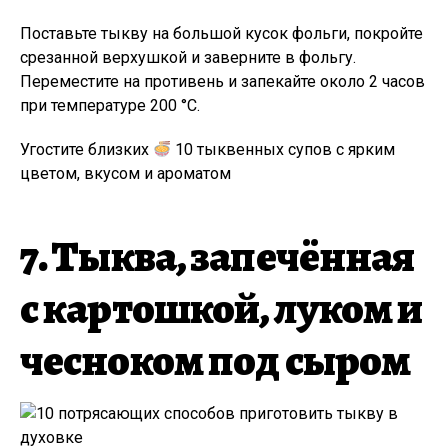
Поставьте тыкву на большой кусок фольги, покройте
срезанной верхушкой и заверните в фольгу.
Переместите на противень и запекайте около 2 часов
при температуре 200 °C.
Угостите близких
10 тыквенных супов с ярким
цветом, вкусом и ароматом
7. Тыква, запечённая
с картошкой, луком и
чесноком под сыром