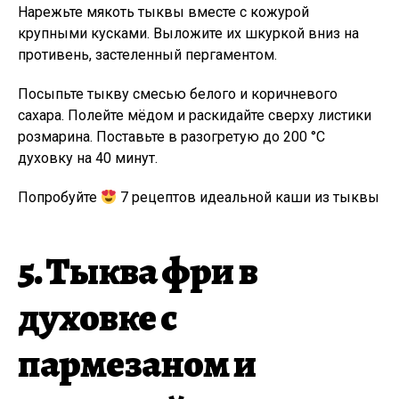
Нарежьте мякоть тыквы вместе с кожурой
крупными кусками. Выложите их шкуркой вниз на
противень, застеленный пергаментом.
Посыпьте тыкву смесью белого и коричневого
сахара. Полейте мёдом и раскидайте сверху листики
розмарина. Поставьте в разогретую до 200 °C
духовку на 40 минут.
Попробуйте
7 рецептов идеальной каши из тыквы
5. Тыква фри в
духовке с
пармезаном и