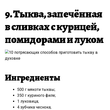
9. Тыква, запечённая
в сливках с курицей,
помидорами и луком
Ингредиенты
500 г мякоти тыквы;
350 г куриного филе;
1 луковица;
4 зубчика чеснока;