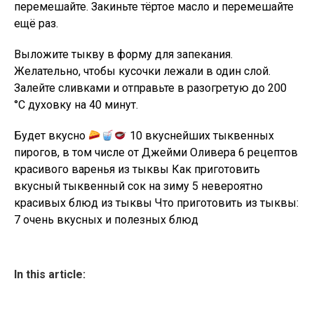
перемешайте. Закиньте тёртое масло и перемешайте
ещё раз.
Выложите тыкву в форму для запекания.
Желательно, чтобы кусочки лежали в один слой.
Залейте сливками и отправьте в разогретую до 200
°C духовку на 40 минут.
Будет вкусно
10 вкуснейших тыквенных
пирогов, в том числе от Джейми Оливера 6 рецептов
красивого варенья из тыквы Как приготовить
вкусный тыквенный сок на зиму 5 невероятно
красивых блюд из тыквы Что приготовить из тыквы:
7 очень вкусных и полезных блюд
In this article: