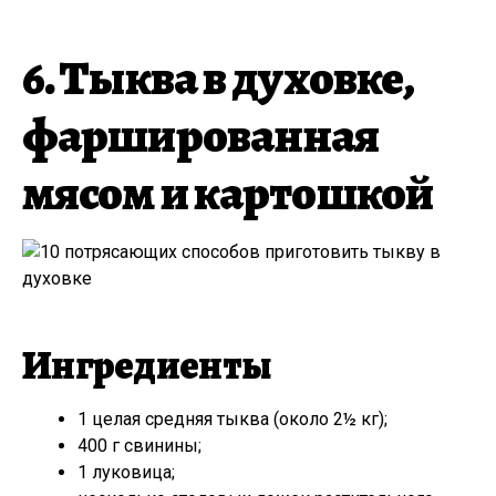
6. Тыква в духовке,
фаршированная
мясом и картошкой
Ингредиенты
1 целая средняя тыква (около 2½ кг);
400 г свинины;
1 луковица;