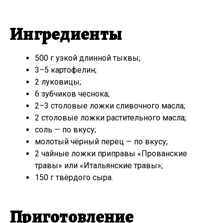
Ингредиенты
500 г узкой длинной тыквы;
3–5 картофелин;
2 луковицы;
6 зубчиков чеснока;
2–3 столовые ложки сливочного масла;
2 столовые ложки растительного масла;
соль — по вкусу;
молотый чёрный перец — по вкусу;
2 чайные ложки приправы «Прованские
травы» или «Итальянские травы»;
150 г твёрдого сыра.
Приготовление