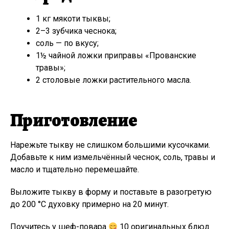
1 кг мякоти тыквы;
2–3 зубчика чеснока;
соль — по вкусу;
1½ чайной ложки приправы «Прованские
травы»;
2 столовые ложки растительного масла.
Приготовление
Нарежьте тыкву не слишком большими кусочками.
Добавьте к ним измельчённый чеснок, соль, травы и
масло и тщательно перемешайте.
Выложите тыкву в форму и поставьте в разогретую
до 200 °C духовку примерно на 20 минут.
Поучитесь у шеф-повара
10 оригинальных блюд