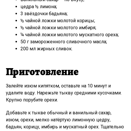
цедра ½ лимона;
3 звёздочки бадьяна;
½ чайной ложки молотой корицы;
½ чайной ложки молотого имбиря;
¼ чайной ложки молотого мускатного ореха;
50 г замороженного сливочного масла;
200 мл жирных сливок.
Приготовление
Залейте изюм кипятком, оставьте на 10 минут и
удалите воду. Нарежьте тыкву средними кусочками.
Крупно порубите орехи.
Добавьте к тыкве обычный и ванильный сахар,
изюм, орехи, мелко натёртую лимонную цедру,
бадьян, корицу, имбирь и мускатный орех. Тщательно