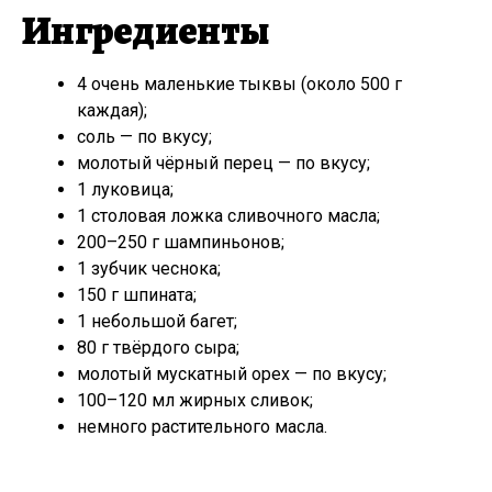
Ингредиенты
4 очень маленькие тыквы (около 500 г
каждая);
соль — по вкусу;
молотый чёрный перец — по вкусу;
1 луковица;
1 столовая ложка сливочного масла;
200–250 г шампиньонов;
1 зубчик чеснока;
150 г шпината;
1 небольшой багет;
80 г твёрдого сыра;
молотый мускатный орех — по вкусу;
100–120 мл жирных сливок;
немного растительного масла.