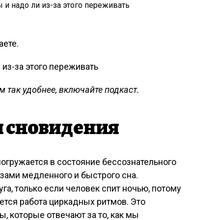
аете.
 так удобнее, включайте подкаст.
я сновидения
погружается в состояние бессознательного
зами медленного и быстрого сна.
га, только если человек спит ночью, потому
ается работа циркадных ритмов. Это
, которые отвечают за то, как мы