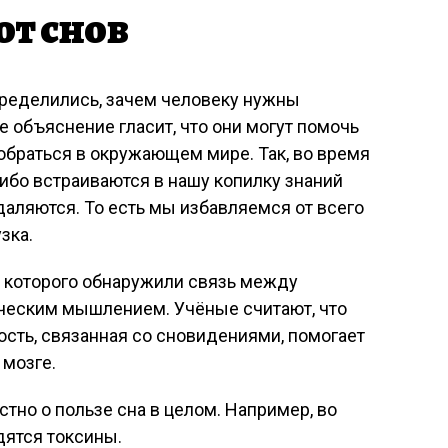
от снов
пределились, зачем человеку нужны
 объяснение гласит, что они могут помочь
обраться в окружающем мире. Так, во время
ибо встраиваются в нашу копилку знаний
даляются. То есть мы избавляемся от всего
зка.
ы которого обнаружили связь между
рческим мышлением. Учёные считают, что
сть, связанная со сновидениями, помогает
 мозге.
тно о пользе сна в целом. Например, во
дятся токсины.