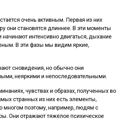
стаётся очень активным. Первая из них
тру они становятся длиннее. В эти моменты
и начинают интенсивно двигаться, дыхание
рным. В эти фазы мы видим яркие,
вают сновидения, но обычно они
ными, неяркими и непоследовательными.
инаниях, чувствах и образах, полученных во
амых странных из них есть элементы,
о многом поэтому, например, людям с
ры. Они отражают тяжёлое психическое