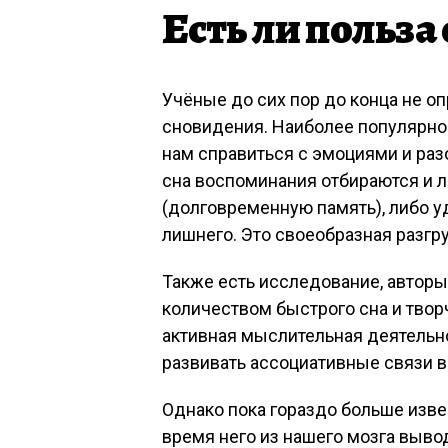
Есть ли польза 
Учёные до сих пор до конца не о
сновидения. Наиболее популярное
нам справиться с эмоциями и раз
сна воспоминания отбираются и л
(долговременную память), либо у
лишнего. Это своеобразная разгру
Также есть исследование, автор
количеством быстрого сна и тво
активная мыслительная деятельно
развивать ассоциативные связи в
Однако пока гораздо больше извес
время него из нашего мозга выво