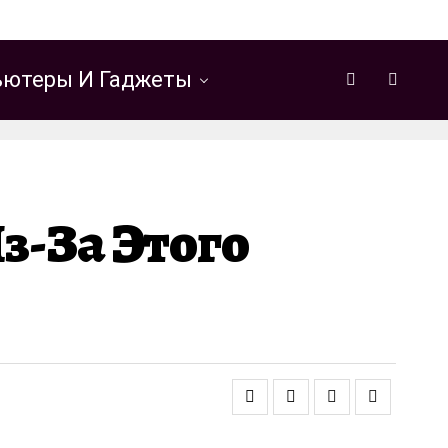
ютеры И Гаджеты
з-За Этого