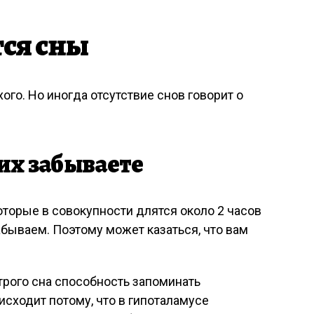
тся сны
хого. Но иногда отсутствие снов говорит о
 их забываете
торые в совокупности длятся около 2 часов
забываем. Поэтому может казаться, что вам
трого сна способность запоминать
сходит потому, что в гипоталамусе