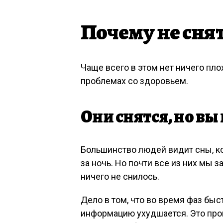
Почему не сня
Чаще всего в этом нет ничего пло
проблемах со здоровьем.
Они снятся, но вы
Большинство людей видит сны, ко
за ночь. Но почти все из них мы 
ничего не снилось.
Дело в том, что во время фаз быс
информацию ухудшается. Это прои