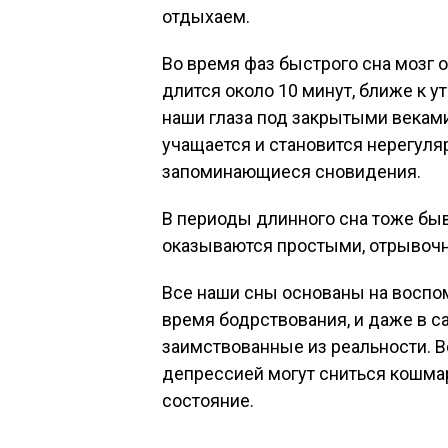
отдыхаем.
Во время фаз быстрого сна мозг о
длится около 10 минут, ближе к у
наши глаза под закрытыми векам
учащается и становится нерегуля
запоминающиеся сновидения.
В периоды длинного сна тоже бы
оказываются простыми, отрывоч
Все наши сны основаны на воспом
время бодрствования, и даже в с
заимствованные из реальности. В
депрессией могут сниться кошма
состояние.