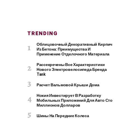
TRENDING
Облицовочный Декоративный Кирпич
Из Бетона: Преимущества И
Применение Отделочного Материала
Рассекречены Все Характеристики
Нового Электровелосипеда Бренда
Tank
Расчет Вальмовой Крыши Дома
Нокия Инвестирует В Разработку
Мобильных Приложений Для Авто Сто
Миллионов Долларов
Шины На Передние Колеса