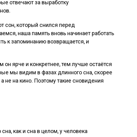
рые отвечают за выработку
нов.
от сон, который снился перед
емся, наша память вновь начинает работать
ть к запоминанию возвращается, и
м он ярче и конкретнее, тем лучше остаётся
орые мы видим в фазах длинного сна, скорее
а не на кино. Поэтому такие сновидения
на, как и сна в целом, у человека