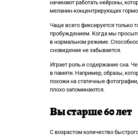
начинают работать нейроны, кото
меланин‑концентрирующих гормо
Чаще всего фиксируется только т
пробуждением. Когда мы просыпа
в нормальном режиме. Способнос
сновидение не забывается.
Играет роль и содержание сна. Че
в памяти. Например, образы, кот
похожи на статичные фотографии, 
плохо запоминаются.
Вы старше 60 лет
С возрастом количество быстрого с