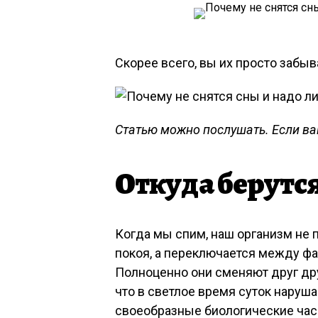
Скорее всего, вы их просто забыв
Статью можно послушать. Если вам
Откуда берутс
Когда мы спим, наш организм не 
покоя, а переключается между фа
Полноценно они сменяют друг дру
что в светлое время суток наруш
своеобразные биологические часы