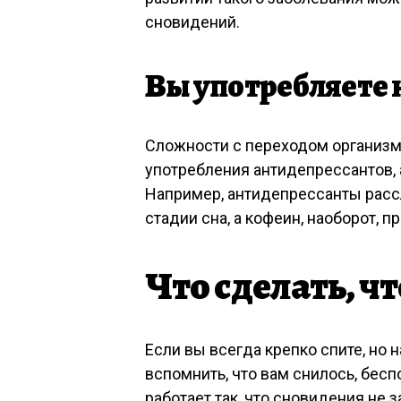
сновидений.
Вы употребляете 
Сложности с переходом организма
употребления антидепрессантов, 
Например, антидепрессанты расс
стадии сна, а кофеин, наоборот, п
Что сделать, ч
Если вы всегда крепко спите, но 
вспомнить, что вам снилось, бесп
работает так, что сновидения не