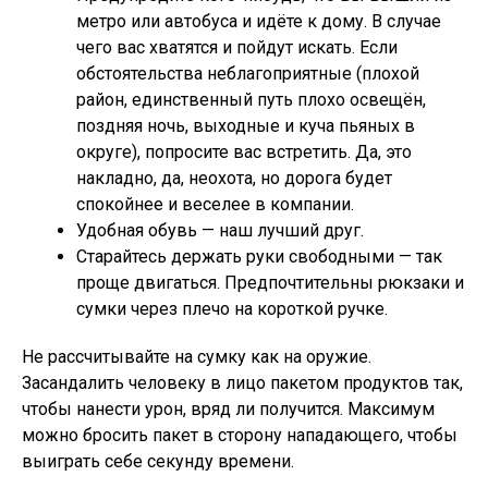
метро или автобуса и идёте к дому. В случае
чего вас хватятся и пойдут искать. Если
обстоятельства неблагоприятные (плохой
район, единственный путь плохо освещён,
поздняя ночь, выходные и куча пьяных в
округе), попросите вас встретить. Да, это
накладно, да, неохота, но дорога будет
спокойнее и веселее в компании.
Удобная обувь — наш лучший друг.
Старайтесь держать руки свободными — так
проще двигаться. Предпочтительны рюкзаки и
сумки через плечо на короткой ручке.
Не рассчитывайте на сумку как на оружие.
Засандалить человеку в лицо пакетом продуктов так,
чтобы нанести урон, вряд ли получится. Максимум
можно бросить пакет в сторону нападающего, чтобы
выиграть себе секунду времени.