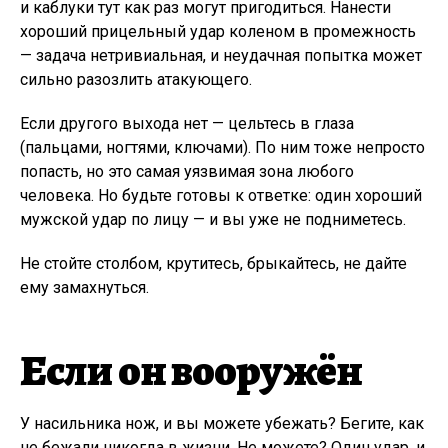
и каблуки тут как раз могут пригодиться. Нанести
хороший прицельный удар коленом в промежность
— задача нетривиальная, и неудачная попытка может
сильно разозлить атакующего.
Если другого выхода нет — цельтесь в глаза
(пальцами, ногтями, ключами). По ним тоже непросто
попасть, но это самая уязвимая зона любого
человека. Но будьте готовы к ответке: один хороший
мужской удар по лицу — и вы уже не подниметесь.
Не стойте столбом, крутитесь, брыкайтесь, не дайте
ему замахнуться.
Если он вооружён
У насильника нож, и вы можете убежать? Бегите, как
не бежали никогда в жизни. Не можете? Один удар, и