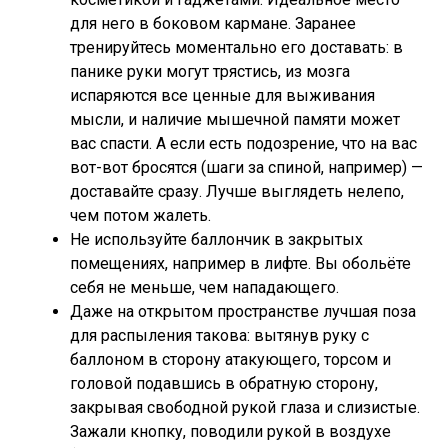
для него в боковом кармане. Заранее
тренируйтесь моментально его доставать: в
панике руки могут трястись, из мозга
испаряются все ценные для выживания
мысли, и наличие мышечной памяти может
вас спасти. А если есть подозрение, что на вас
вот-вот бросятся (шаги за спиной, например) —
доставайте сразу. Лучше выглядеть нелепо,
чем потом жалеть.
Не используйте баллончик в закрытых
помещениях, например в лифте. Вы обольёте
себя не меньше, чем нападающего.
Даже на открытом пространстве лучшая поза
для распыления такова: вытянув руку с
баллоном в сторону атакующего, торсом и
головой подавшись в обратную сторону,
закрывая свободной рукой глаза и слизистые.
Зажали кнопку, поводили рукой в воздухе