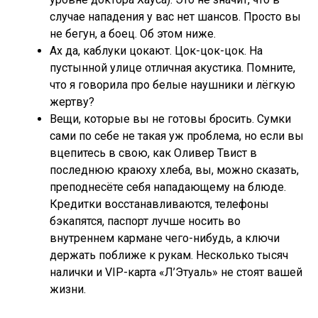
случае нападения у вас нет шансов. Просто вы
не бегун, а боец. Об этом ниже.
Ах да, каблуки цокают. Цок-цок-цок. На
пустынной улице отличная акустика. Помните,
что я говорила про белые наушники и лёгкую
жертву?
Вещи, которые вы не готовы бросить. Сумки
сами по себе не такая уж проблема, но если вы
вцепитесь в свою, как Оливер Твист в
последнюю краюху хлеба, вы, можно сказать,
преподнесёте себя нападающему на блюде.
Кредитки восстанавливаются, телефоны
бэкапятся, паспорт лучше носить во
внутреннем кармане чего-нибудь, а ключи
держать поближе к рукам. Несколько тысяч
налички и VIP-карта «Л’Этуаль» не стоят вашей
жизни.