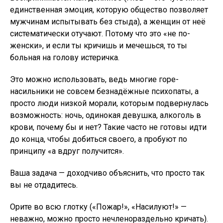
единственная эмоция, которую общество позволяет
мужчинам испытывать без стыда), а женщин от неё
систематически отучают. Потому что это «не по-
женски», и если ты кричишь и мечешься, то ты
больная на голову истеричка.
Это можно использовать, ведь многие горе-
насильники не совсем безнадёжные психопаты, а
просто люди низкой морали, которым подвернулась
возможность: ночь, одинокая девушка, алкоголь в
крови, почему бы и нет? Такие часто не готовы идти
до конца, чтобы добиться своего, а пробуют по
принципу «а вдруг получится».
Ваша задача — доходчиво объяснить, что просто так
вы не отдадитесь.
Орите во всю глотку («Пожар!», «Насилуют!» —
неважно, можно просто нечленораздельно кричать).