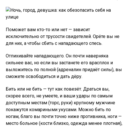
Поможет вам кто-то или нет — зависит
исключительно от трусости свидетелей. Орёте вы не
для них, а чтобы сбить с нападающего спесь.
Отпихивайте нападающего. Он почти наверняка
сильнее вас, но если вы застанете его врасплох и
выложитесь по полной (адреналин придаёт силы), вы
сможете освободиться и дать дёру.
Бить или не бить — тут как повезёт. Драться вы,
скорее всего, не умеете, и ваши удары по самым
доступным местам (торс, руки) крупному мужчине
покажутся комариными укусами. Можно бить по
ногам, благо вы почти точно ниже противника, ноги —
место больное (кости близко, одежда менее плотная),