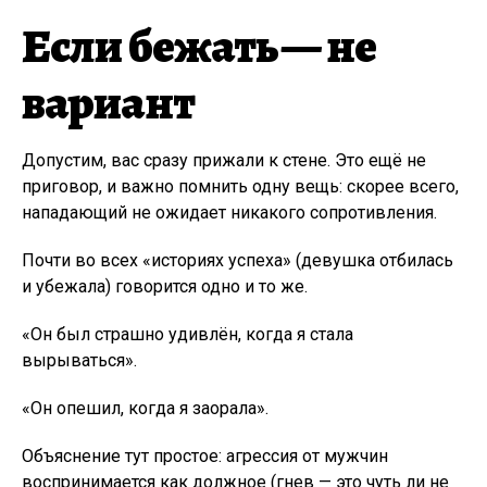
Если бежать — не
вариант
Допустим, вас сразу прижали к стене. Это ещё не
приговор, и важно помнить одну вещь: скорее всего,
нападающий не ожидает никакого сопротивления.
Почти во всех «историях успеха» (девушка отбилась
и убежала) говорится одно и то же.
«Он был страшно удивлён, когда я стала
вырываться».
«Он опешил, когда я заорала».
Объяснение тут простое: агрессия от мужчин
воспринимается как должное (гнев — это чуть ли не