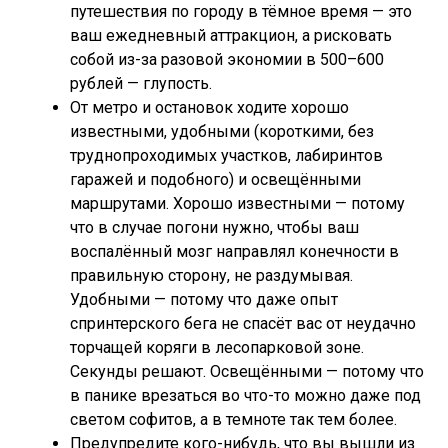
путешествия по городу в тёмное время — это
ваш ежедневный аттракцион, а рисковать
собой из-за разовой экономии в 500–600
рублей — глупость.
От метро и остановок ходите хорошо
известными, удобными (короткими, без
труднопроходимых участков, лабиринтов
гаражей и подобного) и освещёнными
маршрутами. Хорошо известными — потому
что в случае погони нужно, чтобы ваш
воспалённый мозг направлял конечности в
правильную сторону, не раздумывая.
Удобными — потому что даже опыт
спринтерского бега не спасёт вас от неудачно
торчащей коряги в лесопарковой зоне.
Секунды решают. Освещёнными — потому что
в панике врезаться во что-то можно даже под
светом софитов, а в темноте так тем более.
Предупредите кого-нибудь, что вы вышли из