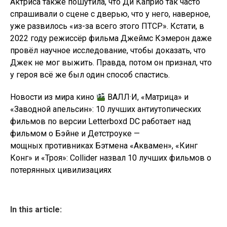
Актриса также пошутила, что Ди Каприо так часто
спрашивали о сцене с дверью, что у него, наверное,
уже развилось «из-за всего этого ПТСР». Кстати, в
2022 году режиссёр фильма Джеймс Кэмерон даже
провёл научное исследование, чтобы доказать, что
Джек не мог выжить. Правда, потом он признал, что
у героя всё же был один способ спастись.
Новости из мира кино
ВАЛЛ·И, «Матрица» и
«Заводной апельсин»: 10 лучших антиутопических
фильмов по версии Letterboxd DC работает над
фильмом о Бэйне и Детстроуке —
мощных противниках Бэтмена «Аквамен», «Кинг
Конг» и «Троя»: Collider назвал 10 лучших фильмов о
потерянных цивилизациях
In this article: