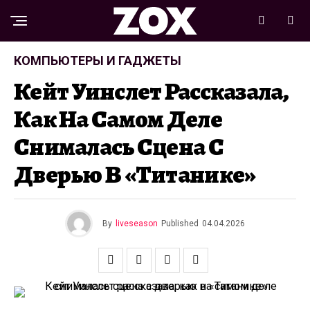
КОМПЬЮТЕРЫ И ГАДЖЕТЫ
Кейт Уинслет Рассказала,
Как На Самом Деле
Снималась Сцена С
Дверью В «Титанике»
By
liveseason
Published
04.04.2026