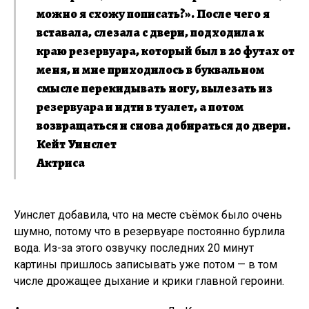
можно я схожу пописать?». После чего я
вставала, слезала с двери, подходила к
краю резервуара, который был в 20 футах от
меня, и мне приходилось в буквальном
смысле перекидывать ногу, вылезать из
резервуара и идти в туалет, а потом
возвращаться и снова добираться до двери.
Кейт Уинслет
Актриса
Уинслет добавила, что на месте съёмок было очень
шумно, потому что в резервуаре постоянно бурлила
вода. Из-за этого озвучку последних 20 минут
картины пришлось записывать уже потом — в том
числе дрожащее дыхание и крики главной героини.