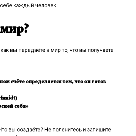
 себе каждый человек.
в мир?
 как вы передаёте в мир то, что вы получаете
ом счёте определяется тем, что он готов
hmidt)
рсией себя»
Что вы создаёте? Не поленитесь и запишите