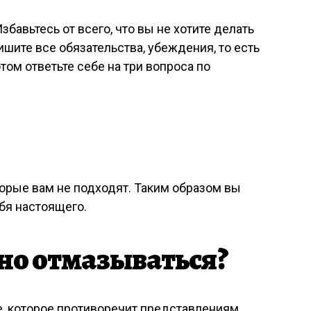
збавьтесь от всего, что вы не хотите делать
пишите все обязательства, убеждения, то есть
отом ответьте себе на три вопроса по
торые вам не подходят. Таким образом вы
бя настоящего.
жно отмазываться?
, которое противоречит представлениям