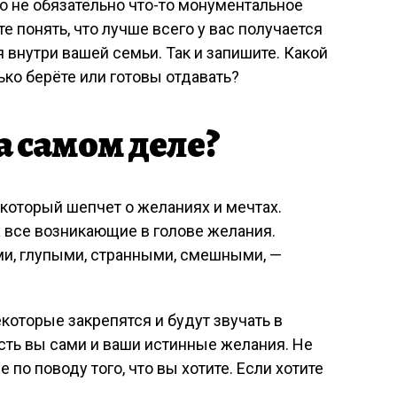
Это не обязательно что-то монументальное
 понять, что лучше всего у вас получается
внутри вашей семьи. Так и запишите. Какой
ько берёте или готовы отдавать?
на самом деле?
 который шепчет о желаниях и мечтах.
х все возникающие в голове желания.
ми, глупыми, странными, смешными, —
которые закрепятся и будут звучать в
есть вы сами и ваши истинные желания. Не
 по поводу того, что вы хотите. Если хотите