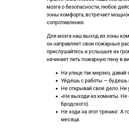
мозга о безопасности, любое дейс
зоны комфорта, встречает мощное
сопротивления.
Для мозга наш выход из зоны ком
он направляет свои пожарные рас
прислушайтесь и услышьте их гром
начинает лить пожарную пену в ви
На улице так мерзко, давай
Уйдёшь с работы — будешь 
Не открывай своё дело. Ни 
«Не выходи из комнаты. Не
Бродского).
Не ходи на этот тренинг. А т
месяца.