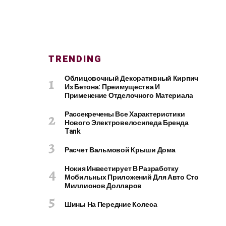
TRENDING
Облицовочный Декоративный Кирпич
Из Бетона: Преимущества И
Применение Отделочного Материала
Рассекречены Все Характеристики
Нового Электровелосипеда Бренда
Tank
Расчет Вальмовой Крыши Дома
Нокия Инвестирует В Разработку
Мобильных Приложений Для Авто Сто
Миллионов Долларов
Шины На Передние Колеса