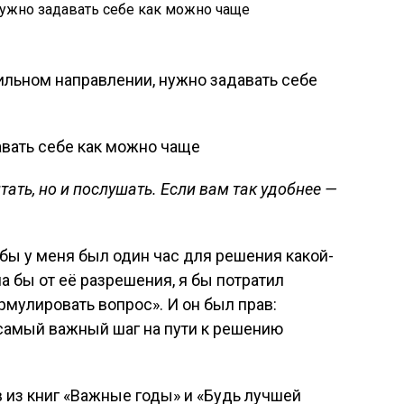
ильном направлении, нужно задавать себе
тать, но и послушать. Если вам так удобнее —
 бы у меня был один час для решения какой-
а бы от её разрешения, я бы потратил
рмулировать вопрос». И он был прав:
 самый важный шаг на пути к решению
 из книг «Важные годы» и «Будь лучшей