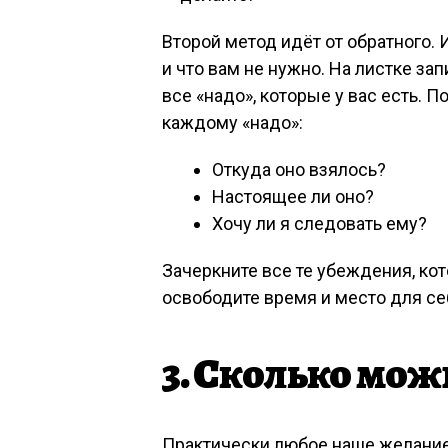
Второй метод идёт от обратного. И
и что вам не нужно. На листке за
все «надо», которые у вас есть. П
каждому «надо»:
Откуда оно взялось?
Настоящее ли оно?
Хочу ли я следовать ему?
Зачеркните все те убеждения, ко
освободите время и место для се
3. Сколько мо
Практически любое наше желание