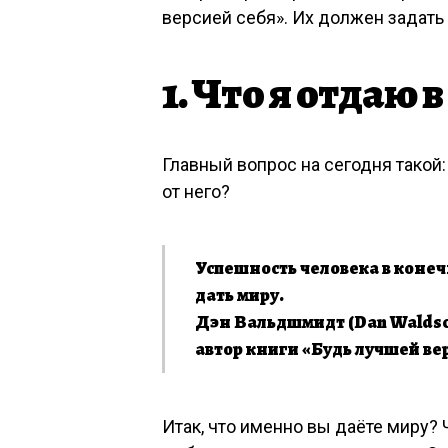
версией себя». Их должен задать
1. Что я отдаю 
Главный вопрос на сегодня такой:
от него?
Успешность человека в конечн
дать миру.
Дэн Вальдшмидт (Dan Waldsc
автор книги «Будь лучшей ве
Итак, что именно вы даёте миру? 