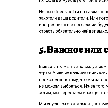
их. Если вы чувствуете прилив сил
Не пытайтесь пойти по навязанном
захотели ваши родители. Или пот
востребованные профессии будущ
страсть обязательно найдёт выхо
5. Важное или 
Бывает, что мы настолько устаём о
утрам. У нас не возникает никаких
происходит потому, что мы загоня
не можем выбраться. Из-за того, ч
хотим, мы перестаем вообще что-
Мы упускаем этот момент, потому