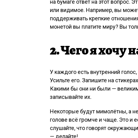
на бумаге ответ на этот вопрос. 
или видимое. Например, вы можете
поддерживать крепкие отношения 
монетой вы платите миру? Вы тол
2. Чего я хочу 
У каждого есть внутренний голос,
Усильте его. Запишите на стикера
Какими бы они ни были — велики
записывайте их.
Некоторые будут мимолётны, а не
голове всё громче и чаще. Это и 
слушайте, что говорят окружающие
— делайте!