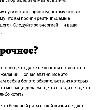
 в спортзале, занимайтесь этим.
у пути и стать юристом, потому что так
ому что вы прочли рейтинг «Самые
его». Следуйте за энергией — и ваша
д.
срочное?
т всего, что даже не хочется вставать по
 желаний. Полная апатия. Всё это
ем себя в болото обязательств, из которых
то мы чаще делаем то, что надо, а не то, что
либо хотеть.
 что бешеный ритм нашей жизни не даёт