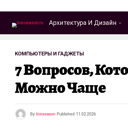
Архитектура И Дизайн
КОМПЬЮТЕРЫ И ГАДЖЕТЫ
7 Вопросов, Кот
Можно Чаще
By
liveseason
Published
11.02.2026