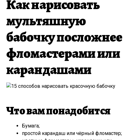
Как нарисовать
мультяшную
бабочку посложнее
фломастерами или
карандашами
Что вам понадобится
Бумага;
простой карандаш или чёрный фломастер;