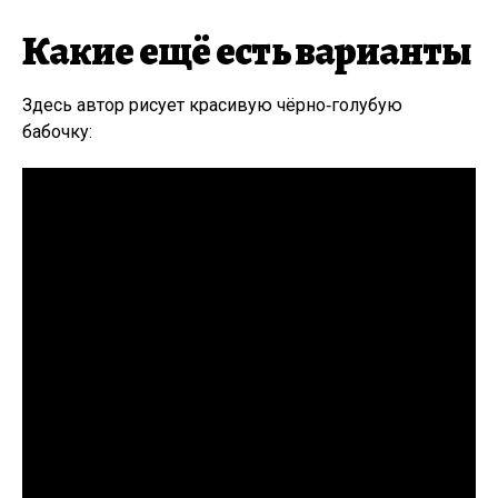
Какие ещё есть варианты
Здесь автор рисует красивую чёрно‑голубую
бабочку: