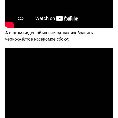
А в этом видео объясняется, как изобразить
чёрно‑жёлтое насекомое сбоку: