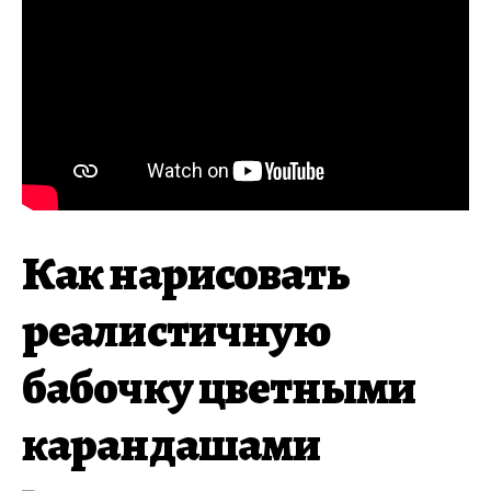
Как нарисовать
реалистичную
бабочку цветными
карандашами