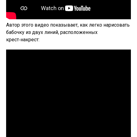
Автор этого видео показывает, как легко нарисовать
бабочку из двух линий, расположенных
крест‑накрест: