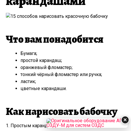
карандашами
Что вам понадобится
Бумага;
простой карандаш;
оранжевый фломастер;
тонкий чёрный фломастер или ручка;
ластик;
цветные карандаши.
Как нарисовать бабочку
×
1. Простым карандашом, слегка нажимая на него,