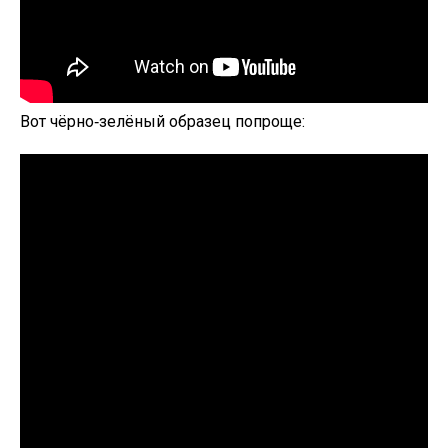
Вот чёрно‑зелёный образец попроще: