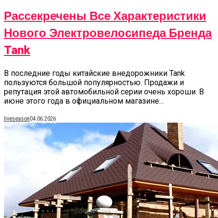
Рассекречены Все Характеристики
Нового Электровелосипеда Бренда
Tank
В последние годы китайские внедорожники Tank
пользуются большой популярностью. Продажи и
репутация этой автомобильной серии очень хороши. В
июне этого года в официальном магазине...
liveseason
04.06.2026