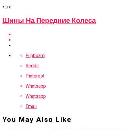
Интернет-Магази
АВТО
Шины На Передние Колеса
Flipboard
Reddit
Pinterest
Whatsapp
Whatsapp
Email
You May Also Like