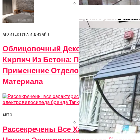
Облицовочный Дек
Преимущества И 
Крыльцо Из Блоко
АРХИТЕКТУРА И ДИЗАЙН
Облицовочный Декоративный
Кирпич Из Бетона: Преимущества И
Применение Отделочного
Материала
АВТО
Рассекречены Все Характеристики
На Что Обратить 